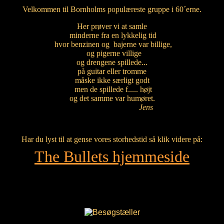
Velkommen til Bornholms populæreste gruppe i 60´erne.
Her prøver vi at samle
minderne fra en lykkelig tid
hvor benzinen og bajerne var billige,
og pigerne villige
og drengene spillede...
på guitar eller tromme
måske ikke særligt godt
men de spillede f..... højt
og det samme var humøret.
Jens
Har du lyst til at gense vores storhedstid så klik videre på:
The Bullets hjemmeside