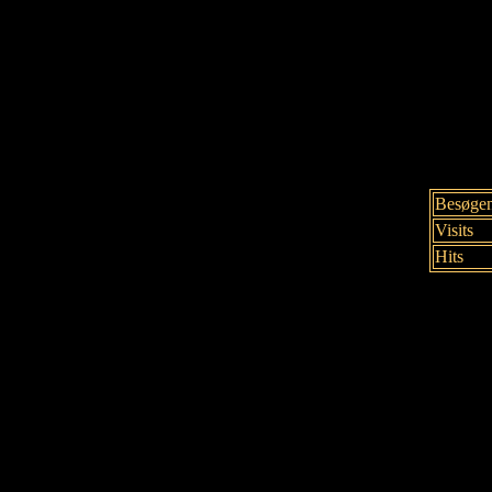
Besøge
Visits
Hits