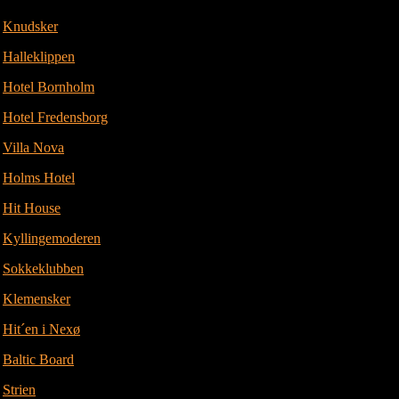
Knudsker
Halleklippen
Hotel Bornholm
Hotel Fredensborg
Villa Nova
Holms Hotel
Hit House
Kyllingemoderen
Sokkeklubben
Klemensker
Hit´en i Nexø
Baltic Board
Strien